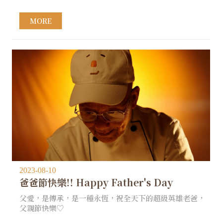
MORE
2023-08-10
爸爸節快樂!! Happy Father's Day
父愛，是傳承，是一種永恆，祝全天下的超級英雄老爸，
父親節快樂♡