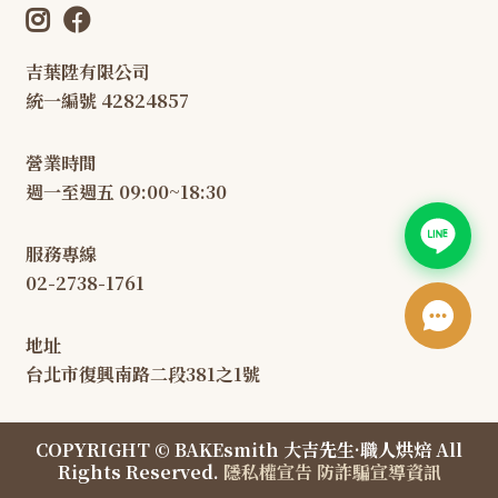
吉葉陞有限公司
統一編號 42824857
營業時間
週一至週五 09:00~18:30
服務專線
02-2738-1761
地址
台北市復興南路二段381之1號
COPYRIGHT © BAKEsmith 大吉先生·職人烘焙 All
Rights Reserved.
隱私權宣告
防詐騙宣導資訊