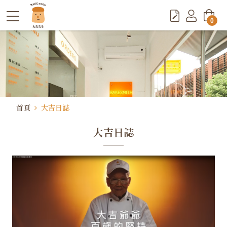
0
首頁
大吉日誌
大吉日誌