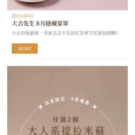
2023-08-01
大吉先生 8月隱藏菜單
大吉粉絲敲碗，老爸念念不忘的紅茶厚芋泥蛋糕開團!!
MORE