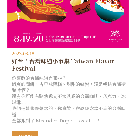
2023-08-18
好台！台灣味道小市集 Taiwan Flavor
Festival
你喜歡的台灣味道有哪些？
清爽的潤餅、古早味蛋糕、甜甜的蜂蜜，還是暢快台灣精
釀啤酒？
還有你可能有點熟悉又不太熟悉的台灣咖啡、巧克力、冰
淇淋....
我們把這些你想念的、你喜歡、會讓你念念不忘的台灣味
道
全都搬到了 Meander Taipei Hostel ！！！