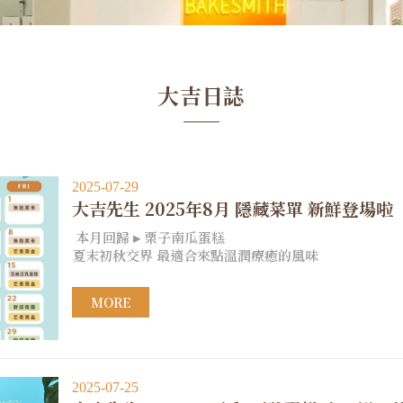
大吉日誌
2025-07-29
大吉先生 2025年8月 隱藏菜單 新鮮登場啦
本月回歸 ▸ 栗子南瓜蛋糕
夏末初秋交界 最適合來點溫潤療癒的風味
MORE
2025-07-25