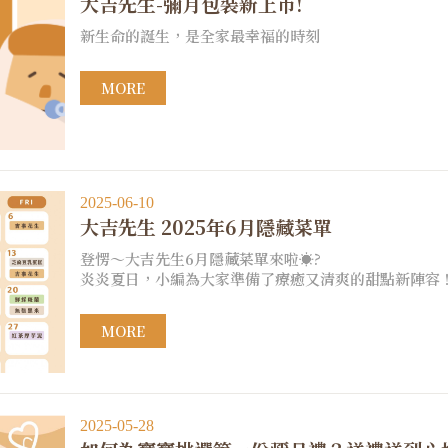
大吉先生-彌月包裝新上市!
新生命的誕生，是全家最幸福的時刻
MORE
2025-06-10
大吉先生 2025年6月隱藏菜單
登愣～大吉先生6月隱藏菜單來啦☀️?
炎炎夏日，小編為大家準備了療癒又清爽的甜點新陣容
MORE
2025-05-28