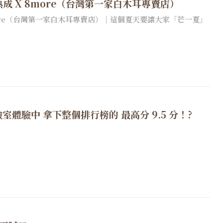
．熟成 X 8more（台灣第一家白木耳專賣店）
 8more（台灣第一家白木耳專賣店）｜這個夏天要讓大家「芒一夏」
驗室體驗中 拿下整個排行榜的 最高分 9.5 分！?