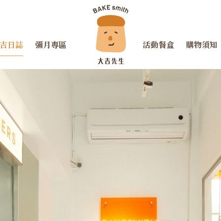
吉日誌
彌月專區
活動餐盒
購物須知