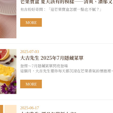
芒果寶盒 夏天該有的模樣——清爽、濃郁
有吉粉好奇問：「這芒果寶盒怎麼一點也不膩？」
MORE
2025-07-03
大吉先生 2025年7月隱藏菜單
登愣～7月隱藏菜單閃亮登場
這個月，大吉先生要你每天都沉浸在芒果香氣的懷抱裡
MORE
2025-06-17