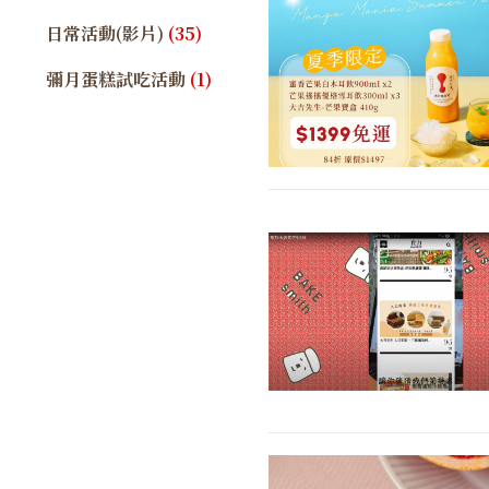
日常活動(影片)
(35)
彌月蛋糕試吃活動
(1)