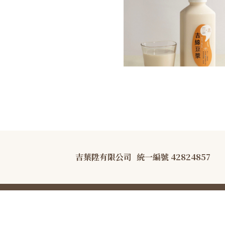
吉葉陞有限公司
統一編號 42824857
COPYRIGHT © B