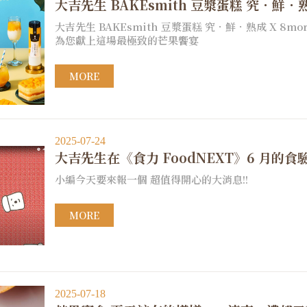
大吉先生 BAKEsmith 豆漿蛋糕 究．鮮
大吉先生 BAKEsmith 豆漿蛋糕 究．鮮．熟成 X
為您獻上這場最極致的芒果饗宴
MORE
2025-07-24
大吉先生在《食力 FoodNEXT》6 月的食
小編今天要來報一個 超值得開心的大消息!!
MORE
2025-07-18