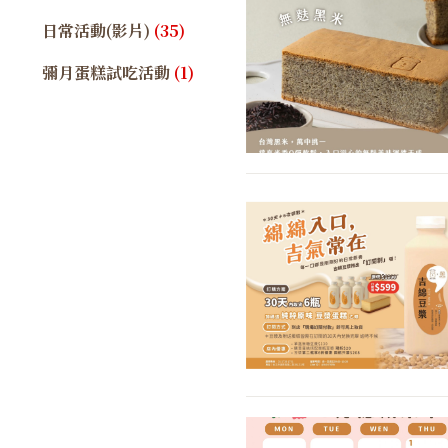
日常活動(影片)
(35)
彌月蛋糕試吃活動
(1)