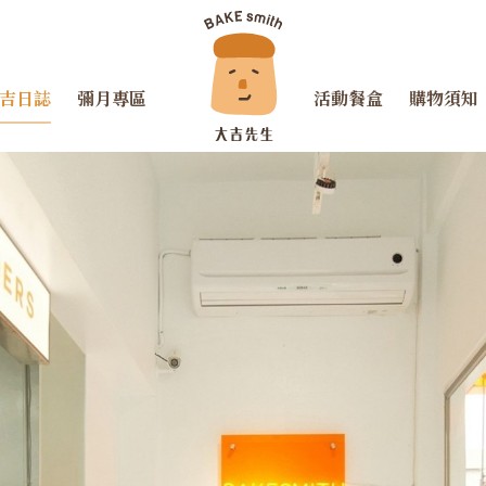
吉日誌
彌月專區
活動餐盒
購物須知