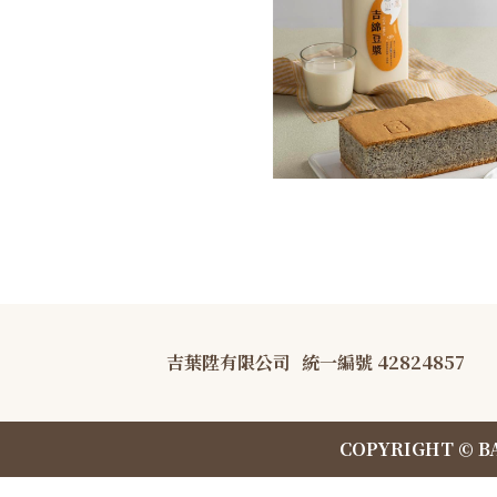
吉葉陞有限公司
統一編號 42824857
COPYRIGHT © B