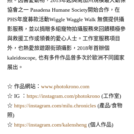
照。因喜愛動物，2015年起與南加州規模最大動保
協會之一 Pasadena Humane Society開始合作，在
PHS年度募款活動Wiggle Waggle Walk 無償提供攝
影服務，並以捐贈多組寵物拍攝服務來回饋積極參
與救援工作或領養的愛心人士。工作室服務項目
外，也熱愛旅遊跟街頭攝影，2018年首辦個
kaleidoscope, 也有多件作品曾多次於歐洲不同國家
展出。
☆ 作品網站：
www.photokrono.com
☆ IG ：
https://instagram.com/photokrono
(工作室)
☆
https://instagram.com/milu.chronicles
(產品/食物
照)
☆
https://instagram.com/kalensheng
(個人作品)