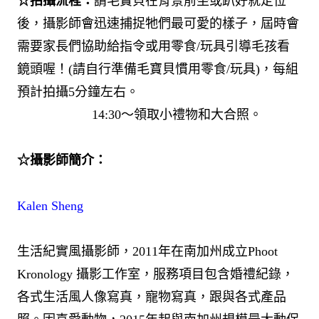
☆拍攝流程：
請毛寶貝在背景前坐或趴好就定位
後，攝影師會迅速捕捉牠們最可愛的樣子，屆時會
需要家長們協助給指令或用零食/玩具引導毛孩看
鏡頭喔！(請自行準備毛寶貝慣用零食/玩具)，每組
預計拍攝5分鐘左右。
14:30～領取小禮物和大合照。
☆攝影師簡介：
Kalen Sheng
生活紀實風攝影師，2011年在南加州成立Phoot
Kronology 攝影工作室，服務項目包含婚禮紀錄，
各式生活風人像寫真，寵物寫真，跟與各式產品