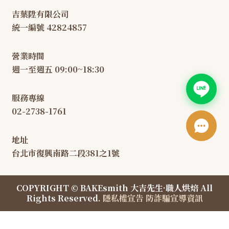
吉葉陞有限公司
統一編號 42824857
營業時間
週一至週五 09:00~18:30
服務專線
02-2738-1761
地址
台北市復興南路二段381之1號
COPYRIGHT © BAKEsmith 大吉先生·職人烘焙 All
Rights Reserved.
隱私權宣告
防詐騙宣導資訊