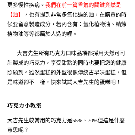
更多慢性疾病。
我們在前一篇香氣的關鍵竟然是
【油】
，也有提到非常多氫化過的油，在購買的時
候要留意製造成分，若內含有：氫化植物油、精煉
植物油等等都屬於人造的喔。
大吉先生所有巧克力口味品項都採用天然可可
脂製成的巧克力，享受甜點的同時也要把您的健康
照顧到。雖然蛋糕的外型很像傳統古早味蛋糕，但
是味道卻不一樣，快來試試大吉先生的蛋糕吧！
巧克力小教室
大吉先生較常用的巧克力是55%、70%但這是什麼
意思呢？