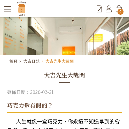
0
首頁
大吉日誌
大吉先生大哉問
大吉先生大哉問
發佈日期：2020-02-21
巧克力還有假的？
人生就像一盒巧克力，你永遠不知道拿到的會