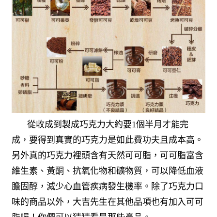
從收成到製成巧克力大約要1個半月才能完
成，要得到真實的巧克力是如此費功夫且成本高。
另外真的巧克力裡頭含有天然可可脂，可可脂富含
維生素、黃酮、抗氧化物和礦物質，可以降低血液
膽固醇，減少心血管疾病發生機率。除了巧克力口
味的商品以外，大吉先生在其他品項也有加入可可