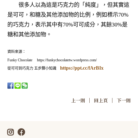
很多人以為這是巧克力的「純度」，但其實這
是可可，和糖及其他添加物的比例，例如標示70%
的巧克力，表示其中有70%可可成分，其餘30%是
糖和其他添加物。
資料來源：
Funky Chocolate https://funkychocolatetw.wordpress.com/
https://ppt.cc/fArBIx
從可可到巧克力 五步驟小知識
|
|
上一則
回上頁
下一則