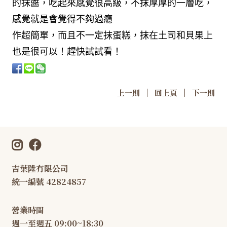
的抹醬，吃起來感覺很高級，不抹厚厚的一層吃，
感覺就是會覺得不夠過癮
作超簡單，而且不一定抹蛋糕，抹在土司和貝果上
也是很可以！趕快試試看！
|
|
上一則
回上頁
下一則
吉葉陞有限公司
統一編號 42824857
營業時間
週一至週五 09:00~18:30