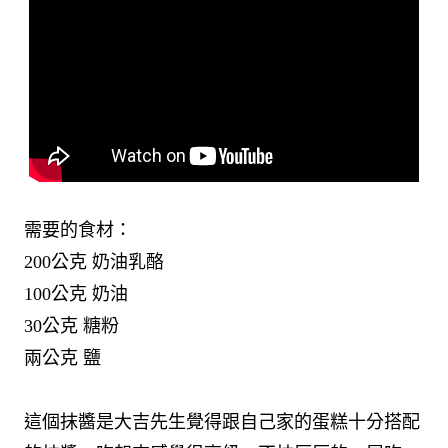
需要的食材：
200公克 奶油乳酪
100公克 奶油
30公克 糖粉
兩公克 鹽
這個抹醬是大吉先生覺得跟自己家的蛋糕十分搭配