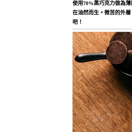
使用70%黑巧克力做為
在油然而生。微苦的外層
吧！