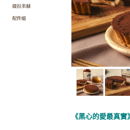
提拉米蘇
配件組
《黑心的愛最真實