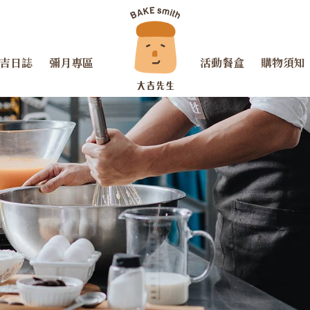
吉日誌
彌月專區
活動餐盒
購物須知